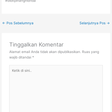
#bibitpinanghibrida
←
Pos Sebelumnya
Selanjutnya Pos
→
Tinggalkan Komentar
Alamat email Anda tidak akan dipublikasikan.
Ruas yang
wajib ditandai
*
Ketik
di
sini..