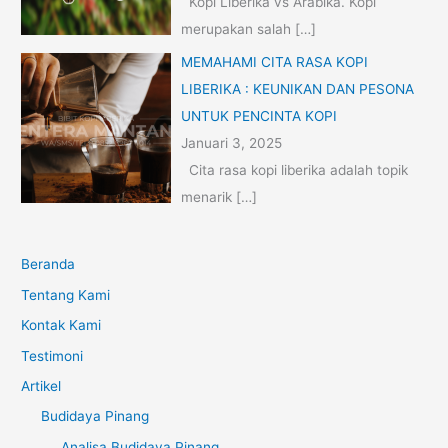
Kopi Liberika vs Arabika. Kopi
merupakan salah
[…]
MEMAHAMI CITA RASA KOPI
LIBERIKA : KEUNIKAN DAN PESONA
UNTUK PENCINTA KOPI
Januari 3, 2025
Cita rasa kopi liberika adalah topik
menarik
[…]
Beranda
Tentang Kami
Kontak Kami
Testimoni
Artikel
Budidaya Pinang
Analisa Budidaya Pinang