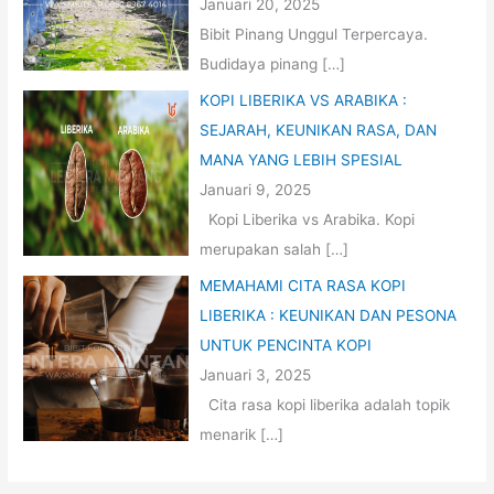
Januari 20, 2025
Bibit Pinang Unggul Terpercaya.
Budidaya pinang
[…]
KOPI LIBERIKA VS ARABIKA :
SEJARAH, KEUNIKAN RASA, DAN
MANA YANG LEBIH SPESIAL
Januari 9, 2025
Kopi Liberika vs Arabika. Kopi
merupakan salah
[…]
MEMAHAMI CITA RASA KOPI
LIBERIKA : KEUNIKAN DAN PESONA
UNTUK PENCINTA KOPI
Januari 3, 2025
Cita rasa kopi liberika adalah topik
menarik
[…]