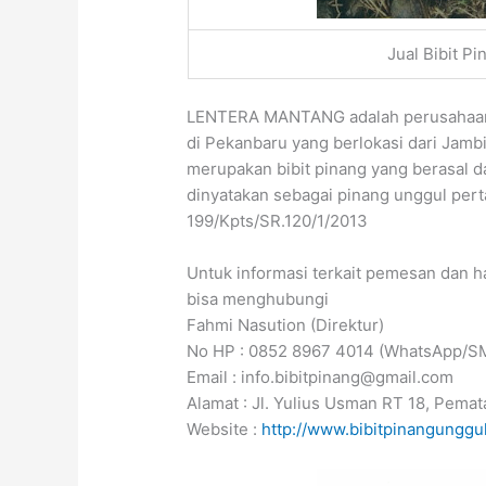
Jual Bibit P
LENTERA MANTANG adalah perusahaan y
di Pekanbaru yang berlokasi dari Jamb
merupakan bibit pinang yang berasal d
dinyatakan sebagai pinang unggul pe
199/Kpts/SR.120/1/2013
Untuk informasi terkait pemesan dan h
bisa menghubungi
Fahmi Nasution (Direktur)
No HP : 0852 8967 4014 (WhatsApp/S
Email : info.bibitpinang@gmail.com
Alamat : Jl. Yulius Usman RT 18, Pemat
Website :
http://www.bibitpinangunggu