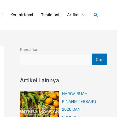
Cari
mi
Kontak Kami
Testimoni
Artikel
Pencarian
Cari
Artikel Lainnya
HARGA BUAH
PINANG TERBARU
2026 DAN