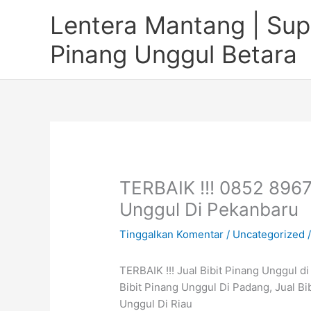
Lewati
Lentera Mantang | Supp
ke
konten
Pinang Unggul Betara
TERBAIK !!! 0852 8967
Unggul Di Pekanbaru
Tinggalkan Komentar
/
Uncategorized
/
TERBAIK !!! Jual Bibit Pinang Unggul d
Bibit Pinang Unggul Di Padang, Jual Bi
Unggul Di Riau