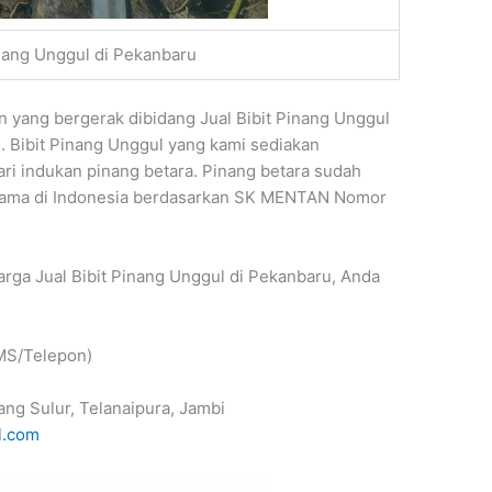
inang Unggul di Pekanbaru
ang bergerak dibidang Jual Bibit Pinang Unggul
i. Bibit Pinang Unggul yang kami sediakan
ari indukan pinang betara. Pinang betara sudah
rtama di Indonesia berdasarkan SK MENTAN Nomor
arga Jual Bibit Pinang Unggul di Pekanbaru, Anda
MS/Telepon)
ang Sulur, Telanaipura, Jambi
l.com