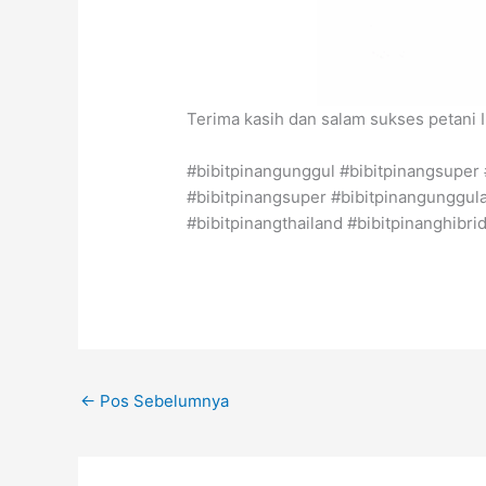
Terima kasih dan salam sukses petani 
#bibitpinangunggul #bibitpinangsuper 
#bibitpinangsuper #bibitpinangunggula
#bibitpinangthailand #bibitpinanghibri
←
Pos Sebelumnya