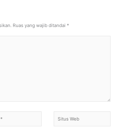
sikan.
Ruas yang wajib ditandai
*
Situs
Web