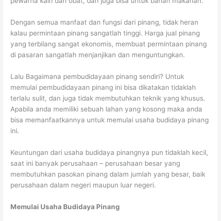
pewarna kain dan obat, dan juga bisa untuk bahan makanan.
Dengan semua manfaat dan fungsi dari pinang, tidak heran
kalau permintaan pinang sangatlah tinggi. Harga jual pinang
yang terbilang sangat ekonomis, membuat permintaan pinang
di pasaran sangatlah menjanjikan dan menguntungkan.
Lalu Bagaimana pembudidayaan pinang sendiri? Untuk
memulai pembudidayaan pinang ini bisa dikatakan tidaklah
terlalu sulit, dan juga tidak membutuhkan teknik yang khusus.
Apabila anda memiliki sebuah lahan yang kosong maka anda
bisa memanfaatkannya untuk memulai usaha budidaya pinang
ini.
Keuntungan dari usaha budidaya pinangnya pun tidaklah kecil,
saat ini banyak perusahaan – perusahaan besar yang
membutuhkan pasokan pinang dalam jumlah yang besar, baik
perusahaan dalam negeri maupun luar negeri.
Memulai Usaha Budidaya Pinang