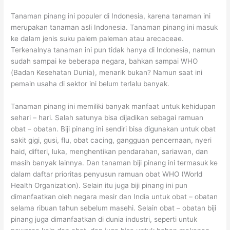
Tanaman pinang ini populer di Indonesia, karena tanaman ini
merupakan tanaman asli Indonesia. Tanaman pinang ini masuk
ke dalam jenis suku palem paleman atau arecaceae.
Terkenalnya tanaman ini pun tidak hanya di Indonesia, namun
sudah sampai ke beberapa negara, bahkan sampai WHO
(Badan Kesehatan Dunia), menarik bukan? Namun saat ini
pemain usaha di sektor ini belum terlalu banyak.
Tanaman pinang ini memiliki banyak manfaat untuk kehidupan
sehari – hari. Salah satunya bisa dijadikan sebagai ramuan
obat – obatan. Biji pinang ini sendiri bisa digunakan untuk obat
sakit gigi, gusi, flu, obat cacing, gangguan pencernaan, nyeri
haid, difteri, luka, menghentikan pendarahan, sariawan, dan
masih banyak lainnya. Dan tanaman biji pinang ini termasuk ke
dalam daftar prioritas penyusun ramuan obat WHO (World
Health Organization). Selain itu juga biji pinang ini pun
dimanfaatkan oleh negara mesir dan India untuk obat – obatan
selama ribuan tahun sebelum masehi. Selain obat – obatan biji
pinang juga dimanfaatkan di dunia industri, seperti untuk