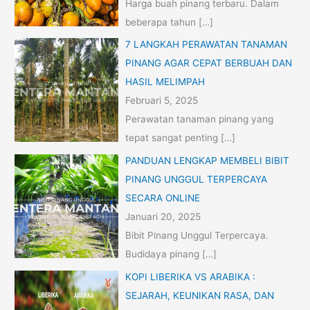
Harga buah pinang terbaru. Dalam
beberapa tahun
[…]
7 LANGKAH PERAWATAN TANAMAN
PINANG AGAR CEPAT BERBUAH DAN
HASIL MELIMPAH
Februari 5, 2025
Perawatan tanaman pinang yang
tepat sangat penting
[…]
PANDUAN LENGKAP MEMBELI BIBIT
PINANG UNGGUL TERPERCAYA
SECARA ONLINE
Januari 20, 2025
Bibit Pinang Unggul Terpercaya.
Budidaya pinang
[…]
KOPI LIBERIKA VS ARABIKA :
SEJARAH, KEUNIKAN RASA, DAN