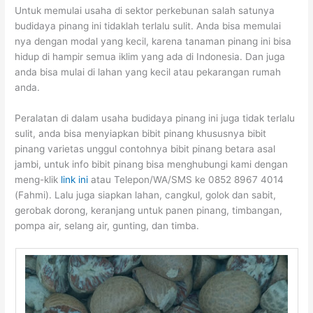
Untuk memulai usaha di sektor perkebunan salah satunya
budidaya pinang ini tidaklah terlalu sulit. Anda bisa memulai
nya dengan modal yang kecil, karena tanaman pinang ini bisa
hidup di hampir semua iklim yang ada di Indonesia. Dan juga
anda bisa mulai di lahan yang kecil atau pekarangan rumah
anda.
Peralatan di dalam usaha budidaya pinang ini juga tidak terlalu
sulit, anda bisa menyiapkan bibit pinang khususnya bibit
pinang varietas unggul contohnya bibit pinang betara asal
jambi, untuk info bibit pinang bisa menghubungi kami dengan
meng-klik
link ini
atau Telepon/WA/SMS ke 0852 8967 4014
(Fahmi). Lalu juga siapkan lahan, cangkul, golok dan sabit,
gerobak dorong, keranjang untuk panen pinang, timbangan,
pompa air, selang air, gunting, dan timba.