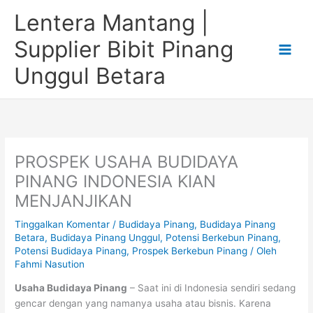
Lewati
Lentera Mantang |
ke
konten
Supplier Bibit Pinang
Unggul Betara
PROSPEK USAHA BUDIDAYA
PINANG INDONESIA KIAN
MENJANJIKAN
Tinggalkan Komentar
/
Budidaya Pinang
,
Budidaya Pinang
Betara
,
Budidaya Pinang Unggul
,
Potensi Berkebun Pinang
,
Potensi Budidaya Pinang
,
Prospek Berkebun Pinang
/ Oleh
Fahmi Nasution
Usaha Budidaya Pinang
– Saat ini di Indonesia sendiri sedang
gencar dengan yang namanya usaha atau bisnis. Karena