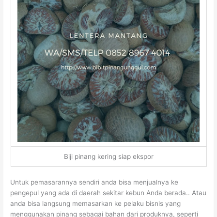
Biji pinang kering siap ekspor
Untuk pemasarannya sendiri anda bisa menjualnya ke
pengepul yang ada di daerah sekitar kebun Anda berada.. Atau
anda bisa langsung memasarkan ke pelaku bisnis yang
menggunakan pinang sebagai bahan dari produknya, seperti