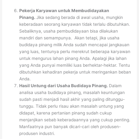
Pekerja Karyawan untuk Membudidayakan
Pinang.
Jika sedang berada di awal usaha, mungkin
keberadaan seorang karyawan tidak terlalu dibutuhkan.
Sebaliknya, usaha pembudidayaan bisa dilakukan
mandiri dan semampunya. Akan tetapi, jika usaha
budidaya pinang milik Anda sudah mencapai jangkauan
yang luas, tentunya perlu merekrut beberapa karyawan
untuk mengurus lahan pinang Anda. Apalagi jika lahan
yang Anda punyai memiliki luas berhektar-hektar. Tentu
dibutuhkan kehadiran pekerja untuk meringankan beban
Anda.
Hasil Untung dari Usaha Budidaya Pinang.
Dalam
analisa usaha budidaya pinang, masalah keuntungan
sudah pasti menjadi hasil akhir yang paling ditunggu-
tunggu. Tidak perlu risau akan masalah untung yang
didapat, karena pertanian pinang sudah cukup
menjanjikan sebab keberadaannya yang cukup penting.
Manfaatnya pun banyak dicari-cari oleh produsen-
produsen industri.