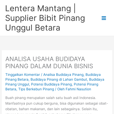
Lewati
Lentera Mantang |
ke
konten
Supplier Bibit Pinang
Unggul Betara
ANALISA USAHA BUDIDAYA
PINANG DALAM DUNIA BISNIS
Tinggalkan Komentar
/
Analisa Budidaya Pinang
,
Budidaya
Pinang Betara
,
Budidaya Pinang di Lahan Gambut
,
Budidaya
Pinang Unggul
,
Potensi Budidaya Pinang
,
Potensi Pinang
Betara
,
Tips Berkebun Pinang
/ Oleh
Fahmi Nasution
Buah pinang merupakan salah satu buah asli Indonesia.
Manfaatnya pun cukup berguna, bisa digunakan sebagai obat-
obatan, bahan makanan, dan lain sebagainya. Selain itu,