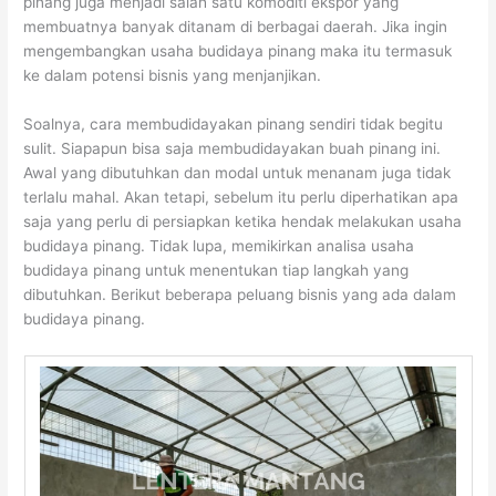
pinang juga menjadi salah satu komoditi ekspor yang
membuatnya banyak ditanam di berbagai daerah. Jika ingin
mengembangkan usaha budidaya pinang maka itu termasuk
ke dalam potensi bisnis yang menjanjikan.
Soalnya, cara membudidayakan pinang sendiri tidak begitu
sulit. Siapapun bisa saja membudidayakan buah pinang ini.
Awal yang dibutuhkan dan modal untuk menanam juga tidak
terlalu mahal. Akan tetapi, sebelum itu perlu diperhatikan apa
saja yang perlu di persiapkan ketika hendak melakukan usaha
budidaya pinang. Tidak lupa, memikirkan analisa usaha
budidaya pinang untuk menentukan tiap langkah yang
dibutuhkan. Berikut beberapa peluang bisnis yang ada dalam
budidaya pinang.