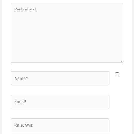
Ketik
di
sini..
Name*
Email*
Situs
Web