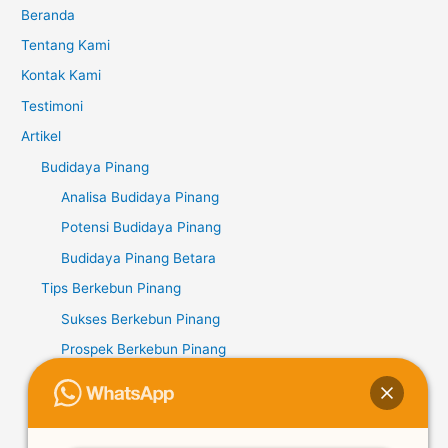
Beranda
Tentang Kami
Kontak Kami
Testimoni
Artikel
Budidaya Pinang
Analisa Budidaya Pinang
Potensi Budidaya Pinang
Budidaya Pinang Betara
Tips Berkebun Pinang
Sukses Berkebun Pinang
Prospek Berkebun Pinang
Potensi Berkebun Pinang
Kopi Liberika
Potensi Kopi Liberika