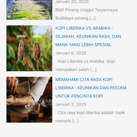
Januari 20, 2025
Bibit Pinang Unggul Terpercaya.
Budidaya pinang
[…]
KOPI LIBERIKA VS ARABIKA :
SEJARAH, KEUNIKAN RASA, DAN
MANA YANG LEBIH SPESIAL
Januari 9, 2025
Kopi Liberika vs Arabika. Kopi
merupakan salah
[…]
MEMAHAMI CITA RASA KOPI
LIBERIKA : KEUNIKAN DAN PESONA
UNTUK PENCINTA KOPI
Januari 3, 2025
Cita rasa kopi liberika adalah topik
menarik
[…]