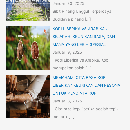
Januari 20, 2025
Bibit Pinang Unggul Terpercaya.
Budidaya pinang
[…]
KOPI LIBERIKA VS ARABIKA :
SEJARAH, KEUNIKAN RASA, DAN
MANA YANG LEBIH SPESIAL
Januari 9, 2025
Kopi Liberika vs Arabika. Kopi
merupakan salah
[…]
MEMAHAMI CITA RASA KOPI
LIBERIKA : KEUNIKAN DAN PESONA
UNTUK PENCINTA KOPI
Januari 3, 2025
Cita rasa kopi liberika adalah topik
menarik
[…]