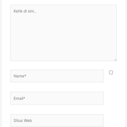
Ketik
di
sini..
Name*
Email*
Situs
Web