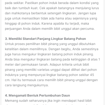
pada sekitar. Pastikan pohon induk berada dalam kondisi yang
baik dan tumbuh kuat. Cek apakah batangnya menjulang lurus
dan mahkotanya berbentuk setengah lingkaran. Jangan lupa
juga untuk memastikan tidak ada hama atau sejenisnya yang
hinggap di pohon induk. Karena apabila itu terjadi, maka
perjuangan Anda dalam memilih bibit unggul akan percuma.
3.
Memiliki Standart Panjang Lingkar Batang Pohon
Untuk proses pemilihan bibit pinang yang unggul dibutuhkan
ketelitian dalam memilihnya. Dengan begitu, Anda semestinya
juga harus mengukur lingkaran batang pohon induk pinang.
Anda bisa mengukur lingkaran batang pada ketinggian di atas 1
meter dari permukaan tanah. Adapun kriteria untuk bibit
pinang yang memiliki varietas unggul dapat dilihat dari pohon
induknya yang mempunyai lingkar batang pohon sekitar 45
cm. Hal itu termasuk cara memilih bibit pinang unggul dengan
cara langsung mengukurnya.
4.
Mengamati Bentuk Pertumbuhan Daun
Memang sudah seharusnya jika ingin mendapat hasil bibit