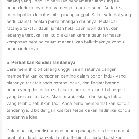
pinang yang unggul diperlukan pengamatan langsung ke
pohon indukannya. Hanya dengan cara tersebut Anda bisa
mendapatkan kualitas bibit pinang unggul. Salah satu hal yang
perlu diamati adalah perkembangan daunnya. Mulai dari
ratanya tekstur daun, jumlah helai daun lebih dari 8, dan
lebarnya terbuka. Hal itu dilakukan karena daun termasuk
komponen penting dalam menentukan baik tidaknya kondisi
pohon induknya.
5.
Perhatikan Kondisi Tandannya
Cara memilih bibit pinang unggul salah satunya dengan
memperhatikan komponen penting dalam pohon induk yang
biasanya terletak pada batang, daun, dan lingkar batang
pohon yang digunakan sebagai aspek penilaian bibit unggul
yang berkualitas baik. Akan tetapi, selain dari ketiga faktor
yang telah disebutkan tadi, Anda perlu memperhatikan kondisi
tandannya. Bibit dengan kualitas terbaik akan hadir jika kondisi
tandannya ideal.
Dalam hal ini, kondisi tandan pohon pinang harus terdiri dari 4
buah atau lebih banyak dari itu. Selain itu, perlu dipastikan