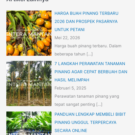
HARGA BUAH PINANG TERBARU
2026 DAN PROSPEK PASARNYA
UNTUK PETANI
Mei 22, 2026
Harga buah pinang terbaru. Dalam
beberapa tahun
[…]
7 LANGKAH PERAWATAN TANAMAN
PINANG AGAR CEPAT BERBUAH DAN
HASIL MELIMPAH
Februari 5, 2025
Perawatan tanaman pinang yang
tepat sangat penting
[…]
PANDUAN LENGKAP MEMBELI BIBIT
PINANG UNGGUL TERPERCAYA
SECARA ONLINE