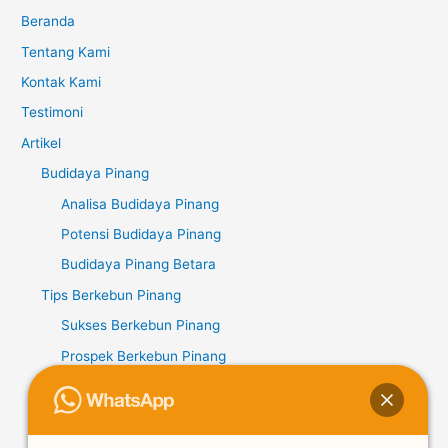
Beranda
Tentang Kami
Kontak Kami
Testimoni
Artikel
Budidaya Pinang
Analisa Budidaya Pinang
Potensi Budidaya Pinang
Budidaya Pinang Betara
Tips Berkebun Pinang
Sukses Berkebun Pinang
Prospek Berkebun Pinang
Potensi Berkebun Pinang
Kopi Liberika
Potensi Kopi Liberika