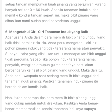
setiap tandan mempunyai buah pinang yang berjumlah kurang
banyak sekitar 0 – 60 buah. Apabila tanaman induk sudah
memiliki kondisi tandan seperti ini, maka bibit pinang yang
dihasilkan nanti sudah pasti bervarietas unggul.
6.
Mengetahui Ciri-Ciri Tanaman Induk yang Baik
Agar usaha Anda dalam cara memilih bibit pinang unggul yang
baik tidak berakhir sia-sia. Anda perlu mengetahui ciri-ciri
pohon pinang induk yang tidak terserang hama atau penyakit.
Supaya usaha yang dilakukan untuk mendapatkan bibit unggul
tidak percuma. Sebab, jika pohon induk terserang hama,
penyakit, wengker, ataupun gulma nantinya pasti akan
berpengaruh ke hasil bibit pinang yang unggul. Maka dari itu,
Anda perlu waspada saat sedang memilih bibit unggul dari
tanaman induk pinang. Pastikan tanaman induk pinang itu
berada dalam kondisi baik.
Nah, itulah beberapa tips cara memilih bibit pinang unggul
yang cukup mudah untuk dilakukan. Pastikan Anda benar-
benar memperhatikan kondisi tanaman induknya supaya