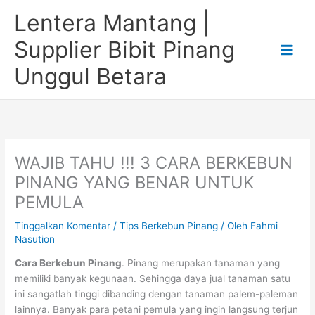
Lewati
Lentera Mantang |
ke
konten
Supplier Bibit Pinang
Unggul Betara
WAJIB TAHU !!! 3 CARA BERKEBUN
PINANG YANG BENAR UNTUK
PEMULA
Tinggalkan Komentar
/
Tips Berkebun Pinang
/ Oleh
Fahmi
Nasution
Cara Berkebun Pinang
. Pinang merupakan tanaman yang
memiliki banyak kegunaan. Sehingga daya jual tanaman satu
ini sangatlah tinggi dibanding dengan tanaman palem-paleman
lainnya. Banyak para petani pemula yang ingin langsung terjun