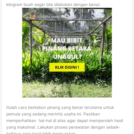
kilogram buah segar bila dilakukan dengan benar.
Itulah cara berkebun pinang yang benar terutama untuk
pemula yang sedang merintis usaha ini. Pastikan
memperhatikan hal-hal di atas agar dapat memperoleh hasil
yang maksimal. Lakukan proses perawatan dengan sebaik-
baiknya agar hasil lebih memuaskan.