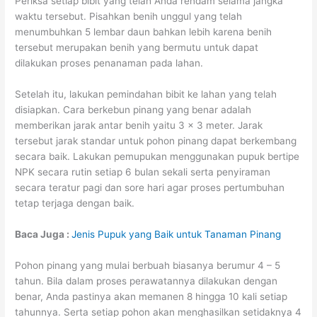
Periksa setiap bibit yang telah Anda rendam selama jangka
waktu tersebut. Pisahkan benih unggul yang telah
menumbuhkan 5 lembar daun bahkan lebih karena benih
tersebut merupakan benih yang bermutu untuk dapat
dilakukan proses penanaman pada lahan.
Setelah itu, lakukan pemindahan bibit ke lahan yang telah
disiapkan. Cara berkebun pinang yang benar adalah
memberikan jarak antar benih yaitu 3 x 3 meter. Jarak
tersebut jarak standar untuk pohon pinang dapat berkembang
secara baik. Lakukan pemupukan menggunakan pupuk bertipe
NPK secara rutin setiap 6 bulan sekali serta penyiraman
secara teratur pagi dan sore hari agar proses pertumbuhan
tetap terjaga dengan baik.
Baca Juga :
Jenis Pupuk yang Baik untuk Tanaman Pinang
Pohon pinang yang mulai berbuah biasanya berumur 4 – 5
tahun. Bila dalam proses perawatannya dilakukan dengan
benar, Anda pastinya akan memanen 8 hingga 10 kali setiap
tahunnya. Serta setiap pohon akan menghasilkan setidaknya 4