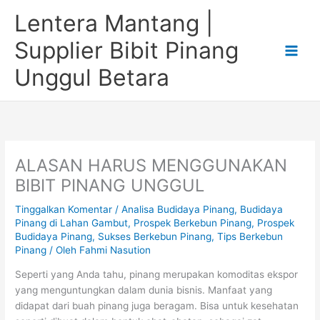
Lewati
Lentera Mantang |
ke
konten
Supplier Bibit Pinang
Unggul Betara
ALASAN HARUS MENGGUNAKAN
BIBIT PINANG UNGGUL
Tinggalkan Komentar
/
Analisa Budidaya Pinang
,
Budidaya
Pinang di Lahan Gambut
,
Prospek Berkebun Pinang
,
Prospek
Budidaya Pinang
,
Sukses Berkebun Pinang
,
Tips Berkebun
Pinang
/ Oleh
Fahmi Nasution
Seperti yang Anda tahu, pinang merupakan komoditas ekspor
yang menguntungkan dalam dunia bisnis. Manfaat yang
didapat dari buah pinang juga beragam. Bisa untuk kesehatan