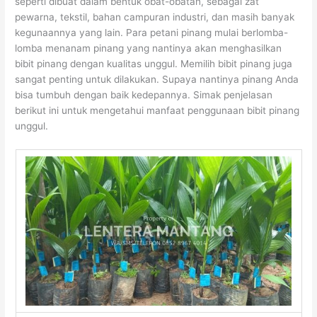
seperti dibuat dalam bentuk obat-obatan, sebagai zat
pewarna, tekstil, bahan campuran industri, dan masih banyak
kegunaannya yang lain. Para petani pinang mulai berlomba-
lomba menanam pinang yang nantinya akan menghasilkan
bibit pinang dengan kualitas unggul. Memilih bibit pinang juga
sangat penting untuk dilakukan. Supaya nantinya pinang Anda
bisa tumbuh dengan baik kedepannya. Simak penjelasan
berikut ini untuk mengetahui manfaat penggunaan bibit pinang
unggul.