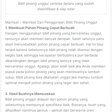
Bibit pinang unggul varietas betara yang sudah
disertifikasi & siap edar
Manfaat – Manfaat Dari Penggunaan Bibit Pinang Unggul
1.
Membuat Pohon Pinang Cepat Berbuah
Dengan menggunakan bibit pinang yang bervarietas unggul,
tentunya akan memberi banyak dampak. Salah satunya yaitu
akan menyebabkan pohon pinang cepat berbuah. Hal ini bisa
terjadi karena sebelumnya bibit pinang telah disemai dengan
begitu baik sehingga kecepatan berbuahnya pun berbeda
dibandingkan dengan bibit pinang lainnya yang tidak
bervarietas unggul. Apalagi, akan lebih baik jika Anda memberi
pupuk pada pohon pinang yang akan membuatnya tambah
subur. Bibit pinang bisa dikatakan unggul jika mampu tumbuh
optimal menjadi pohon pinang yang tegar dan sehat.
2.
Hasil Buahnya Memuaskan
Bibit pinang unggul didapat dari pohon pinang yang
sebelumnya mempunyai spesifikasi baik. Biasanya, buah yang
dihasilkan nantinya gemuk – gemuk dan berwarna oren