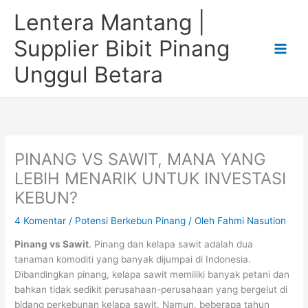
Lewati
Lentera Mantang |
ke
konten
Supplier Bibit Pinang
Unggul Betara
PINANG VS SAWIT, MANA YANG
LEBIH MENARIK UNTUK INVESTASI
KEBUN?
4 Komentar
/
Potensi Berkebun Pinang
/ Oleh
Fahmi Nasution
Pinang vs Sawit
. Pinang dan kelapa sawit adalah dua
tanaman komoditi yang banyak dijumpai di Indonesia.
Dibandingkan pinang, kelapa sawit memiliki banyak petani dan
bahkan tidak sedikit perusahaan-perusahaan yang bergelut di
bidang perkebunan kelapa sawit. Namun, beberapa tahun