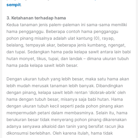
sempit
.
3. Ketahanan terhadap hama
Kedua tanaman jenis palem-paleman ini sama-sama memiliki
hama pengganggu. Beberapa contoh hama pengganggu
pohon pinang misalnya adalah ulat kantung (0), rayap,
belalang, tempayak akar, beberapa jenis kumbang, ngengat,
dan tupai. Sedangkan hama pada kelapa sawit antara lain babi
hutan monyet, tikus, tupai, dan landak – dimana ukuran tubuh
hama pada kelapa sawit lebih besar.
Dengan ukuran tubuh yang lebih besar, maka satu hama akan
lebih mudah merusak tanaman lebih banyak. Dibandingkan
dengan pinang, kelapa sawit lebih rentan ‘diobrak-abrik’ oleh
hama dengan tubuh besar, misanya saja babi hutan. Hama
dengan ukuran tubuh kecil seperti pada pohon pinang akan
mempermudah petani dalam membasminya. Selain itu, hama
berukuran besar tidak menyerang pohon pinang dikarenakan
adanya senyawa alkaloid dan tanin yang bersifat racun jika
dikonsumsi berlebihan. Oleh karena itulah, hama tidak