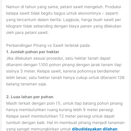
Namun di tahun yang sama, petani sawit mengeluh. Produksi
kelapa sawit tidak begitu bagus untuk ekonominya – seperti
yang tercantum dalam berita. Lagipula, harga buah sawit per
kilogram tidak sebanding dengan biaya panen yang dilakukan
oleh para petani sawit.
Perbandingan Pinang vs Sawit terletak pada:
1. Jumlah pohon per hektar
Jika dilakukan sesuai prosedur, satu hektar tanah dapat
ditanami dengan 1.100 pohon pinang dengan jarak tanam tiap
sisinya 3 meter. Kelapa sawit, karena pohonnya berdiameter
lebih besar, satu hektar tanah hanya cukup untuk ditanami 138
batang tanaman saja.
2. Luas lahan per pohon
Masih terkait dengan poin (1), untuk tiap batang pohon pinang
hanya membutuhkan ruang kurang lebih 9 meter persegi.
Kelapa sawit membutuhkan 72 meter persegi untuk dapat
tumbuh dengan baik. Hal ini membuat pinang menjadi tanaman
yang sangat memungkinkan untuk
dibudidayakan dilahan