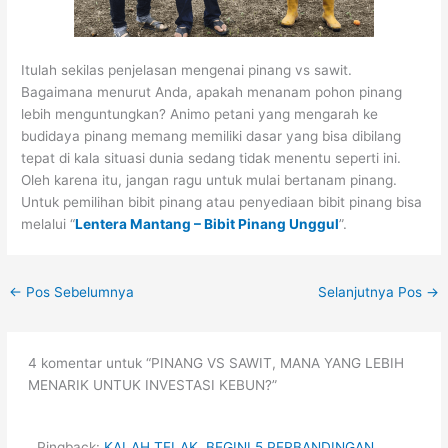
Itulah sekilas penjelasan mengenai pinang vs sawit.
Bagaimana menurut Anda, apakah menanam pohon pinang
lebih menguntungkan? Animo petani yang mengarah ke
budidaya pinang memang memiliki dasar yang bisa dibilang
tepat di kala situasi dunia sedang tidak menentu seperti ini.
Oleh karena itu, jangan ragu untuk mulai bertanam pinang.
Untuk pemilihan bibit pinang atau penyediaan bibit pinang bisa
melalui “
Lentera Mantang – Bibit Pinang Unggul
”.
←
Pos Sebelumnya
Selanjutnya Pos
→
4 komentar untuk “PINANG VS SAWIT, MANA YANG LEBIH
MENARIK UNTUK INVESTASI KEBUN?”
Pingback:
KALAH TELAK, BEGINI 5 PERBANDINGAN