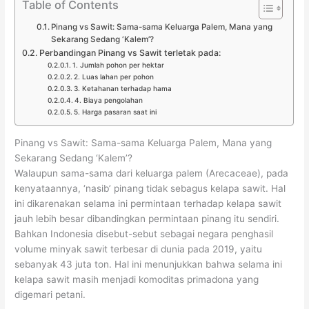
Table of Contents
Pinang vs Sawit: Sama-sama Keluarga Palem, Mana yang
Sekarang Sedang ‘Kalem’?
Perbandingan Pinang vs Sawit terletak pada:
1. Jumlah pohon per hektar
2. Luas lahan per pohon
3. Ketahanan terhadap hama
4. Biaya pengolahan
5. Harga pasaran saat ini
Pinang vs Sawit: Sama-sama Keluarga Palem, Mana yang
Sekarang Sedang ‘Kalem’?
Walaupun sama-sama dari keluarga palem (Arecaceae), pada
kenyataannya, ‘nasib’ pinang tidak sebagus kelapa sawit. Hal
ini dikarenakan selama ini permintaan terhadap kelapa sawit
jauh lebih besar dibandingkan permintaan pinang itu sendiri.
Bahkan Indonesia disebut-sebut sebagai negara penghasil
volume minyak sawit terbesar di dunia pada 2019, yaitu
sebanyak 43 juta ton. Hal ini menunjukkan bahwa selama ini
kelapa sawit masih menjadi komoditas primadona yang
digemari petani.