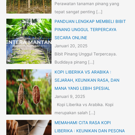
Perawatan tanaman pinang yang
tepat sangat penting
[…]
PANDUAN LENGKAP MEMBELI BIBIT
PINANG UNGGUL TERPERCAYA
SECARA ONLINE
Januari 20, 2025
Bibit Pinang Unggul Terpercaya.
Budidaya pinang
[…]
KOPI LIBERIKA VS ARABIKA :
SEJARAH, KEUNIKAN RASA, DAN
MANA YANG LEBIH SPESIAL
Januari 9, 2025
Kopi Liberika vs Arabika. Kopi
merupakan salah
[…]
MEMAHAMI CITA RASA KOPI
LIBERIKA : KEUNIKAN DAN PESONA