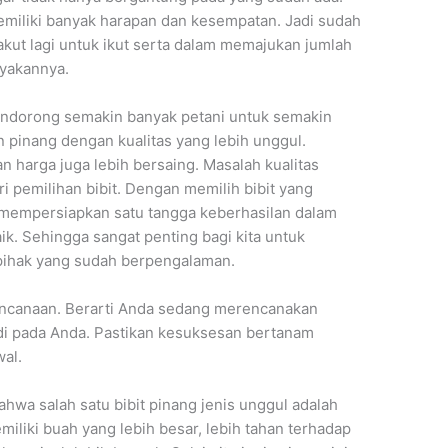
miliki banyak harapan dan kesempatan. Jadi sudah
akut lagi untuk ikut serta dalam memajukan jumlah
yakannya.
mendorong semakin banyak petani untuk semakin
pinang dengan kualitas yang lebih unggul.
an harga juga lebih bersaing. Masalah kualitas
ari pemilihan bibit. Dengan memilih bibit yang
a mempersiapkan satu tangga keberhasilan dalam
ik. Sehingga sangat penting bagi kita untuk
-pihak yang sudah berpengalaman.
encanaan. Berarti Anda sedang merencanakan
jadi pada Anda. Pastikan kesuksesan bertanam
al.
hwa salah satu bibit pinang jenis unggul adalah
miliki buah yang lebih besar, lebih tahan terhadap