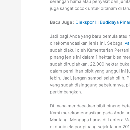
serangan hama atau penyakit dan jumlah
juga sangat cocok untuk ditanam di lah
Baca Juga :
Diekspor !!! Budidaya Pin
Jadi bagi Anda yang baru pemula atau
direkomendasikan jenis ini. Sebagai
va
sudah diakui oleh Kementerian Pertania
pinang jenis ini dalam 1 hektar bisa me
sudah dirupiahkan. 22.000 hektar bukan
dalam pemilihan bibit yang unggul ini j
lebih. Jadi, jangan sampai salah pilih. 
yang sudah disinggung sebelumnya, pi
pertimbangkan.
Di mana mendapatkan bibit pinang bet
Kami merekomendasikan pada Anda untu
Mantang. Mengapa harus di Lentera Ma
di dunia ekspor pinang sejak tahun 201