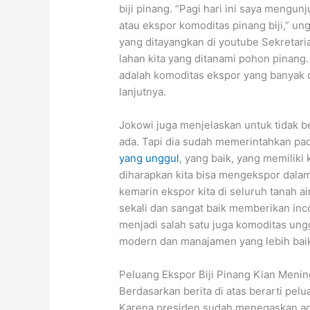
biji pinang. “Pagi hari ini saya mengu
atau ekspor komoditas pinang biji,” un
yang ditayangkan di youtube Sekretaria
lahan kita yang ditanami pohon pinang.
adalah komoditas ekspor yang banyak di
lanjutnya.
Jokowi juga menjelaskan untuk tidak 
ada. Tapi dia sudah memerintahkan pa
yang unggul
, yang baik, yang memiliki 
diharapkan kita bisa mengekspor dalam 
kemarin ekspor kita di seluruh tanah ai
sekali dan sangat baik memberikan inc
menjadi salah satu juga komoditas ung
modern dan manajamen yang lebih baik,
Peluang Ekspor Biji Pinang Kian Menin
Berdasarkan berita di atas berarti pel
Karena presiden sudah menegaskan aga