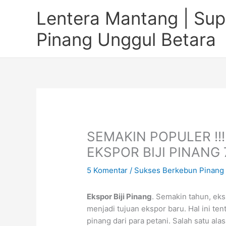
Lewati
Lentera Mantang | Supp
ke
konten
Pinang Unggul Betara
SEMAKIN POPULER !!
EKSPOR BIJI PINANG
5 Komentar
/
Sukses Berkebun Pinang
Ekspor Biji Pinang
. Semakin tahun, eks
menjadi tujuan ekspor baru. Hal ini te
pinang dari para petani. Salah satu al