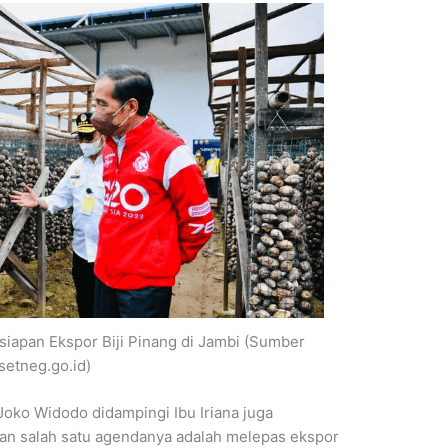
iapan Ekspor Biji Pinang di Jambi (Sumber
setneg.go.id)
 Joko Widodo didampingi Ibu Iriana juga
n salah satu agendanya adalah melepas ekspor