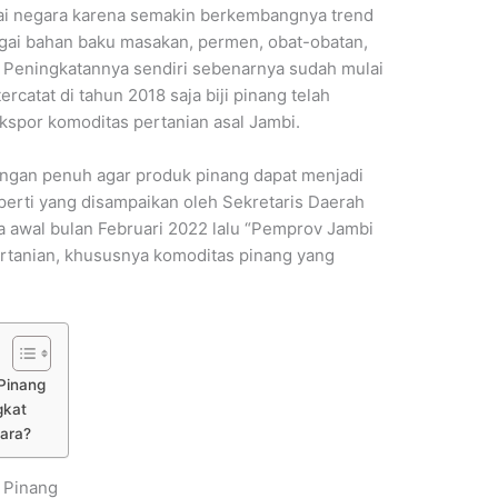
ai negara karena semakin berkembangnya trend
agai bahan baku masakan, permen, obat-obatan,
. Peningkatannya sendiri sebenarnya sudah mulai
tercatat di tahun 2018 saja biji pinang telah
ekspor komoditas pertanian asal Jambi.
gan penuh agar produk pinang dapat menjadi
perti yang disampaikan oleh Sekretaris Daerah
a awal bulan Februari 2022 lalu “Pemprov Jambi
ertanian, khususnya komoditas pinang yang
 Pinang
gkat
tara?
 Pinang