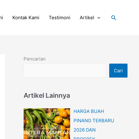
Cari
mi
Kontak Kami
Testimoni
Artikel
Pencarian
Cari
Artikel Lainnya
HARGA BUAH
PINANG TERBARU
2026 DAN