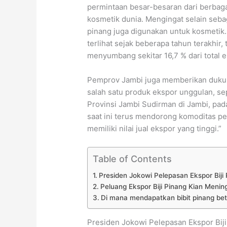
permintaan besar-besaran dari berbag
kosmetik dunia. Mengingat selain seb
pinang juga digunakan untuk kosmetik
terlihat sejak beberapa tahun terakhir, 
menyumbang sekitar 16,7 % dari total 
Pemprov Jambi juga memberikan dukun
salah satu produk ekspor unggulan, se
Provinsi Jambi Sudirman di Jambi, pad
saat ini terus mendorong komoditas p
memiliki nilai jual ekspor yang tinggi.”
Table of Contents
Presiden Jokowi Pelepasan Ekspor Biji
Peluang Ekspor Biji Pinang Kian Menin
Di mana mendapatkan bibit pinang be
Presiden Jokowi Pelepasan Ekspor Biji