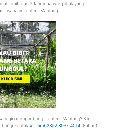
udah lebih dari 7 tahun banyak pihak yang
perusahaan Lentera Mantang.
ika ingin menghubungi Lentera Mantang? Kini
hubungi kontak
wa.me/62852 8967 4014
(Fahmi).