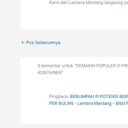
Kami dari Lentera Mantang langsung 
←
Pos Sebelumnya
5 komentar untuk “SEMAKIN POPULER !!! P
KONTAINER”
Pingback:
BERLIMPAH !!! POTENSI BI
PER BULAN - Lentera Mantang - Bibit 