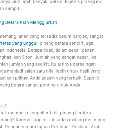
nya jauh lebih banyak. Selain itu jenis pinang ini
an sempit.
ang Betara Kian Menggiurkan
 memang lahan yang tersedia belum banyak, sangat
rietas yang unggul
, pinang betara sendiri juga
n Indonesia. Betapa tidak, dalam sekali panen,
nghasilkan 5 ton. Jumlah yang sangat besar jika
lah jumlah yang sedikit. Itu artinya persaingan
uga menjadi salah satu nilai lebih untuk hasil yang
Pastikan pilihan Anda adalah yang terbaik. Seperti
nang betara sangat penting untuk Anda
ara?
k membeli di supplier bibit pinang Lentera
ntang? Karena supplier ini sudah malang melintang
4. Dengan negara tujuan Pakistan, Thailand, Arab