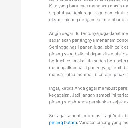
Kita yang baru mau menanam masih me
sepatutnya tidak ragu-ragu dan takut-t
ekspor pinang dengan ikut membudida
Angin segar itu tentunya juga dapat 
sadar akan pentingnya menanam pohon 
Sehingga hasil panen juga lebih baik d
pinang yang baik ini dapat kita mulai d
berkualitas, maka kita sudah berusah
mendapatkan hasil panen yang lebih ba
mencari atau membeli bibit dari pihak
Ingat, ketika Anda gagal membuat per
kegagalan. Jadi jangan sampai ini ter
pinang sudah Anda persiapkan sejak aw
Sebagai sebuah informasi bagi Anda, ba
pinang betara
. Varietas pinang yang me