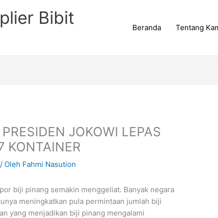
lier Bibit
Beranda
Tentang Ka
! PRESIDEN JOKOWI LEPAS
 7 KONTAINER
/ Oleh
Fahmi Nasution
por biji pinang semakin menggeliat. Banyak negara
ntunya meningkatkan pula permintaan jumlah biji
asan yang menjadikan biji pinang mengalami